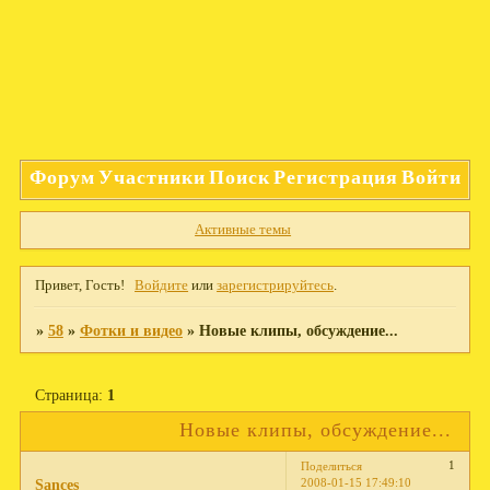
Форум
Участники
Поиск
Регистрация
Войти
Активные темы
Привет, Гость!
Войдите
или
зарегистрируйтесь
.
»
58
»
Фотки и видео
»
Новые клипы, обсуждение...
Страница:
1
Новые клипы, обсуждение...
1
Поделиться
2008-01-15 17:49:10
Sances