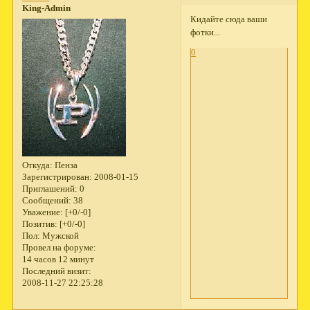
King-Admin
Кидайте сюда ваши
фотки...
0
Откуда:
Пенза
Зарегистрирован
: 2008-01-15
Приглашений:
0
Сообщений:
38
Уважение:
[+0/-0]
Позитив:
[+0/-0]
Пол:
Мужской
Провел на форуме:
14 часов 12 минут
Последний визит:
2008-11-27 22:25:28