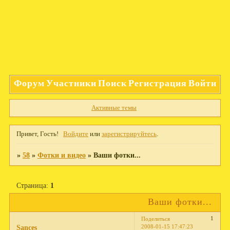
Форум
Участники
Поиск
Регистрация
Войти
Активные темы
Привет, Гость!
Войдите
или
зарегистрируйтесь
.
»
58
»
Фотки и видео
»
Ваши фотки...
Страница:
1
Ваши фотки...
1
Поделиться
2008-01-15 17:47:23
Sances