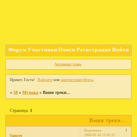
Форум
Участники
Поиск
Регистрация
Войти
Активные темы
Привет, Гость!
Войдите
или
зарегистрируйтесь
.
»
58
»
Музыка
»
Ваши треки...
Страница:
1
Ваши треки...
1
Поделиться
2008-01-16 11:01:25
Sances